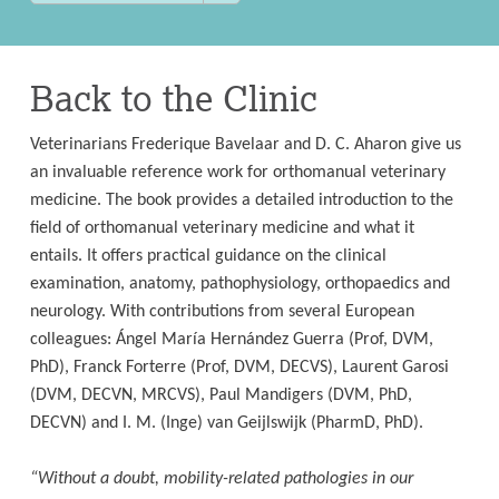
Back to the Clinic
Veterinarians Frederique Bavelaar and D. C. Aharon give us
an invaluable reference work for orthomanual veterinary
medicine. The book provides a detailed introduction to the
field of orthomanual veterinary medicine and what it
entails. It offers practical guidance on the clinical
examination, anatomy, pathophysiology, orthopaedics and
neurology. With contributions from several European
colleagues: Ángel María Hernández Guerra (Prof, DVM,
PhD), Franck Forterre (Prof, DVM, DECVS), Laurent Garosi
(DVM, DECVN, MRCVS), Paul Mandigers (DVM, PhD,
DECVN) and I. M. (Inge) van Geijlswijk (PharmD, PhD).
“Without a doubt, mobility-related pathologies in our