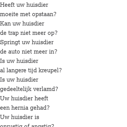
Heeft uw huisdier
moeite met opstaan?
Kan uw huisdier
de trap niet meer op?
Springt uw huisdier
de auto niet meer in?
Is uw huisdier
al langere tijd kreupel?
Is uw huisdier
gedeeltelijk verlamd?
Uw huisdier heeft
een hernia gehad?
Uw huisdier is
onrustig of angstig?